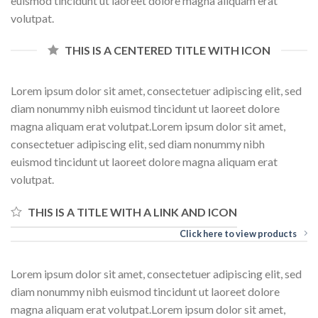
euismod tincidunt ut laoreet dolore magna aliquam erat
volutpat.
THIS IS A CENTERED TITLE WITH ICON
Lorem ipsum dolor sit amet, consectetuer adipiscing elit, sed
diam nonummy nibh euismod tincidunt ut laoreet dolore
magna aliquam erat volutpat.Lorem ipsum dolor sit amet,
consectetuer adipiscing elit, sed diam nonummy nibh
euismod tincidunt ut laoreet dolore magna aliquam erat
volutpat.
THIS IS A TITLE WITH A LINK AND ICON
Click here to view products
Lorem ipsum dolor sit amet, consectetuer adipiscing elit, sed
diam nonummy nibh euismod tincidunt ut laoreet dolore
magna aliquam erat volutpat.Lorem ipsum dolor sit amet,