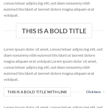
consectetuer adipiscing elit, sed diam nonummy nibh
euismod tincidunt ut laoreet dolore magna aliquam erat
volutpat.
THIS IS A BOLD TITLE
Lorem ipsum dolor sit amet, consectetuer adipiscing elit, sed
diam nonummy nibh euismod tincidunt ut laoreet dolore
magna aliquam erat volutpat.Lorem ipsum dolor sit amet,
consectetuer adipiscing elit, sed diam nonummy nibh
euismod tincidunt ut laoreet dolore magna aliquam erat
volutpat.
THIS IS A BOLD TITLE WITH LINK
Click here
Lorem ipsum dolor sit amet, consectetuer adipiscing elit, sed